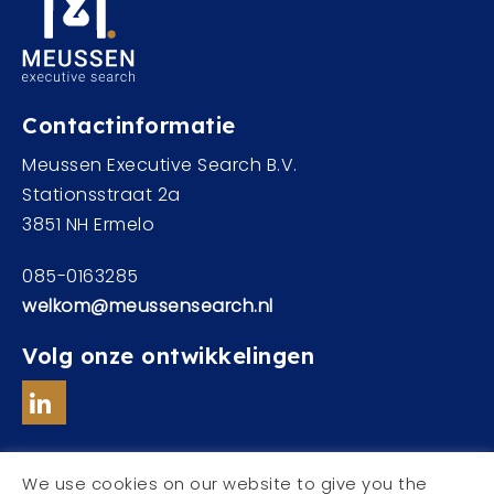
Contactinformatie
Meussen Executive Search B.V.
Stationsstraat 2a
3851 NH Ermelo
085-0163285
welkom@meussensearch.nl
Volg onze ontwikkelingen
We use cookies on our website to give you the