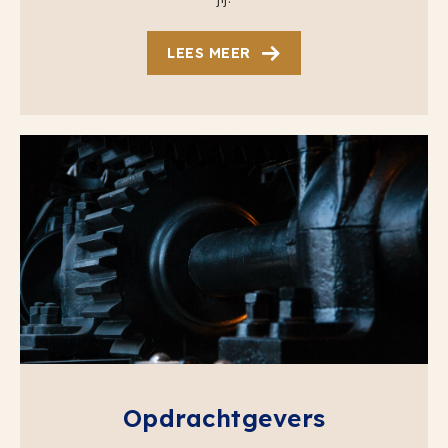
LEES MEER
Opdrachtgevers