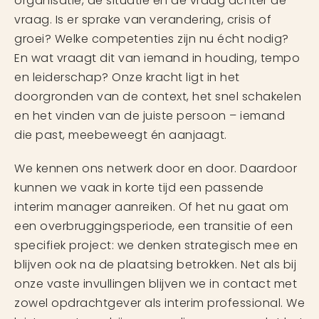
organisatie, de situatie en de vraag achter de
vraag. Is er sprake van verandering, crisis of
groei? Welke competenties zijn nu écht nodig?
En wat vraagt dit van iemand in houding, tempo
en leiderschap? Onze kracht ligt in het
doorgronden van de context, het snel schakelen
en het vinden van de juiste persoon – iemand
die past, meebeweegt én aanjaagt.
We kennen ons netwerk door en door. Daardoor
kunnen we vaak in korte tijd een passende
interim manager aanreiken. Of het nu gaat om
een overbruggingsperiode, een transitie of een
specifiek project: we denken strategisch mee en
blijven ook na de plaatsing betrokken. Net als bij
onze vaste invullingen blijven we in contact met
zowel opdrachtgever als interim professional. We