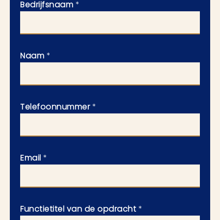
Bedrijfsnaam
*
Naam
*
Telefoonnummer
*
Email
*
Functietitel van de opdracht
*