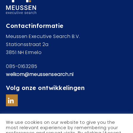
Contactinformatie
Meussen Executive Search B.V.
Stationsstraat 2a
3851 NH Ermelo
085-0163285
welkom@meussensearch.nl
Volg onze ontwikkelingen
We use cookies on our website to give you the
most relevant experience by remembering your