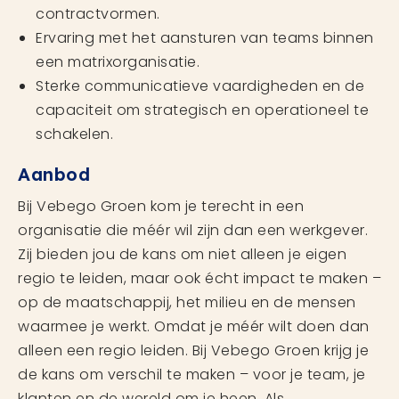
contractvormen.
Ervaring met het aansturen van teams binnen
een matrixorganisatie.
Sterke communicatieve vaardigheden en de
capaciteit om strategisch en operationeel te
schakelen.
Aanbod
Bij Vebego Groen kom je terecht in een
organisatie die méér wil zijn dan een werkgever.
Zij bieden jou de kans om niet alleen je eigen
regio te leiden, maar ook écht impact te maken –
op de maatschappij, het milieu en de mensen
waarmee je werkt. Omdat je méér wilt doen dan
alleen een regio leiden. Bij Vebego Groen krijg je
de kans om verschil te maken – voor je team, je
klanten en de wereld om je heen. Als