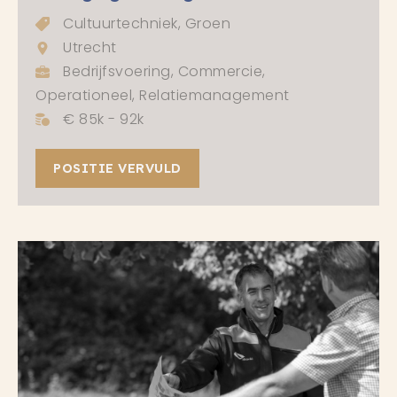
Cultuurtechniek, Groen
Utrecht
Bedrijfsvoering, Commercie,
Operationeel, Relatiemanagement
€ 85k - 92k
POSITIE VERVULD