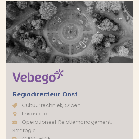
Regiodirecteur Oost
Cultuurtechniek, Groen
Enschede
Operationeel, Relatiemanagement,
Strategie
€ 100k -110k