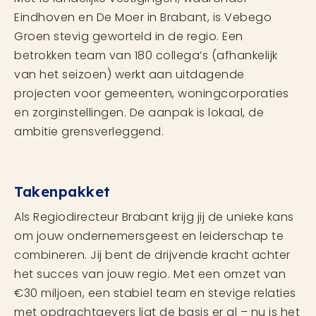
Eindhoven en De Moer in Brabant, is Vebego
Groen stevig geworteld in de regio. Een
betrokken team van 180 collega’s (afhankelijk
van het seizoen) werkt aan uitdagende
projecten voor gemeenten, woningcorporaties
en zorginstellingen. De aanpak is lokaal, de
ambitie grensverleggend.
Takenpakket
Als Regiodirecteur Brabant krijg jij de unieke kans
om jouw ondernemersgeest en leiderschap te
combineren. Jij bent de drijvende kracht achter
het succes van jouw regio. Met een omzet van
€30 miljoen, een stabiel team en stevige relaties
met opdrachtgevers ligt de basis er al – nu is het