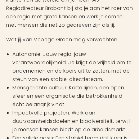
Regiodirecteur Brabant bij sta je aan het roer van
een regio met grote kansen en werk je samen
met mensen die net zo gedreven zijn als jij.
Wat jij van Vebego Groen mag verwachten:
Autonomie: Jouw regio, jouw
verantwoordelijkheid. Je krijgt de vrijheid om te
ondernemen en de koers uit te zetten, met de
steun van een stabiel directieteam.
Mensgerichte cultuur: Korte lijnen, een open
sfeer en een organisatie die betrokkenheid
écht belangrijk vindt.
Impactvolle projecten: Werk aan
duurzaamheidsdoelen en biodiversiteit, terwijl
je mensen kansen biedt op de arbeidsmarkt.
Een solide basis: Een stabiel team dat klaar is