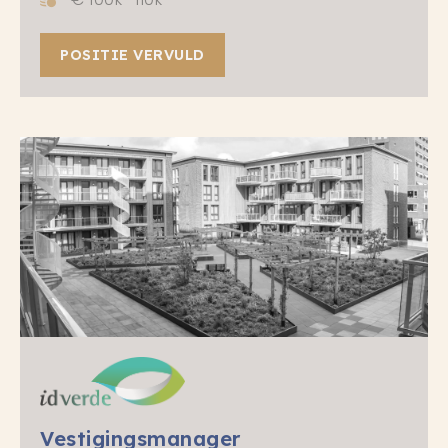
POSITIE VERVULD
Vestigingsmanager