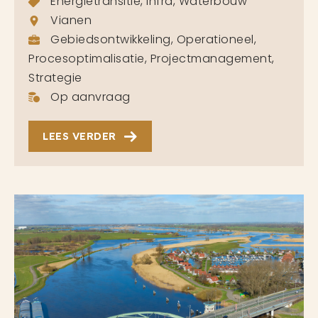
Energietransitie, Infra, Waterbouw
Vianen
Gebiedsontwikkeling, Operationeel,
Procesoptimalisatie, Projectmanagement,
Strategie
Op aanvraag
LEES VERDER