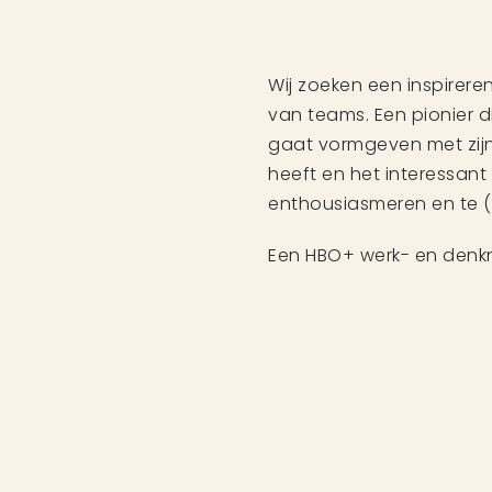
Wij zoeken een inspireren
van teams. Een pionier d
gaat vormgeven met zij
heeft en het interessant 
enthousiasmeren en te (
Een HBO+ werk- en denkni