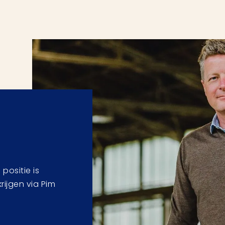
positie is
krijgen via Pim