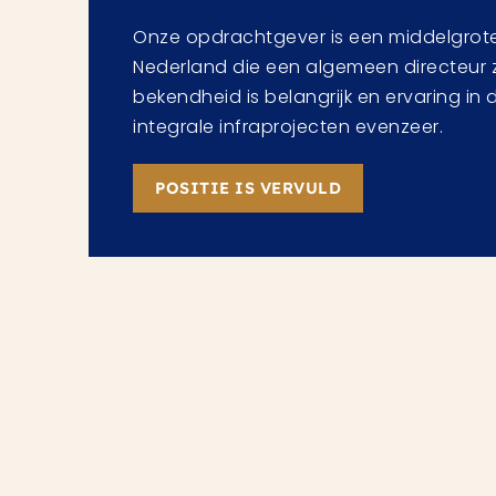
Onze opdrachtgever is een middelgrote
Nederland die een algemeen directeur 
bekendheid is belangrijk en ervaring in
integrale infraprojecten evenzeer.
POSITIE IS VERVULD