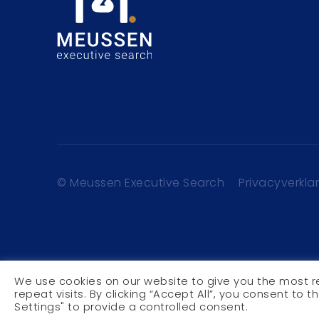
© Meussen Executive Search
Privacyverkla
We use cookies on our website to give you the most 
repeat visits. By clicking “Accept All”, you consent to 
Settings" to provide a controlled consent.