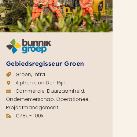
Gebiedsregisseur Groen
Groen, Infra
Alphen aan Den Rijn
Commercie, Duurzaamheid,
Ondernemerschap, Operationeel,
Projectmanagement
€78k - 100k