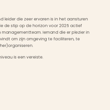
d leider die zeer ervaren is in het aansturen
ie de stip op de horizon voor 2025 actief
n managementteam. Iemand die er plezier in
vindt om zijn omgeving te faciliteren, te
her)organiseren.
veau is een vereiste.