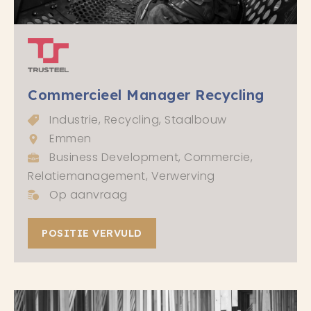
Commercieel Manager Recycling
Industrie, Recycling, Staalbouw
Emmen
Business Development, Commercie,
Relatiemanagement, Verwerving
Op aanvraag
POSITIE VERVULD