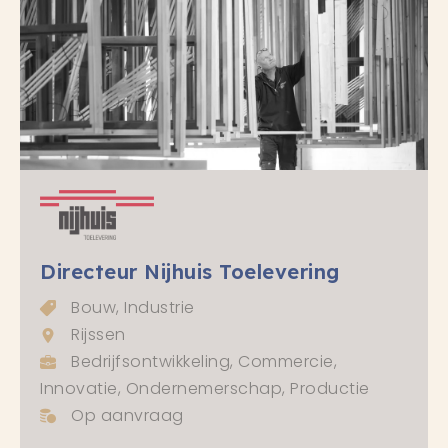
Directeur Nijhuis Toelevering
Bouw, Industrie
Rijssen
Bedrijfsontwikkeling, Commercie,
Innovatie, Ondernemerschap, Productie
Op aanvraag