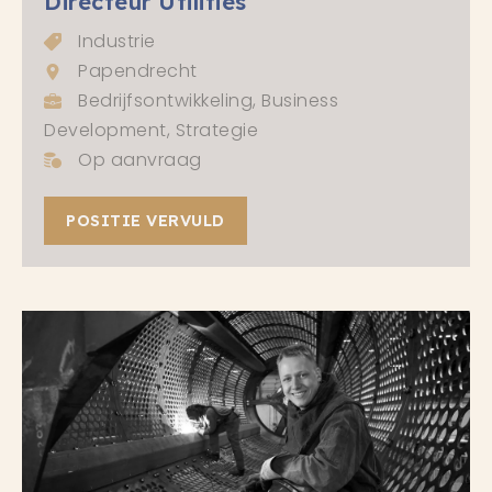
Directeur Utilities
Industrie
Papendrecht
Bedrijfsontwikkeling, Business
Development, Strategie
Op aanvraag
POSITIE VERVULD