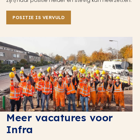
zijn/haar positie helder en stevig kan neerzetten.
POSITIE IS VERVULD
Meer vacatures voor
Infra