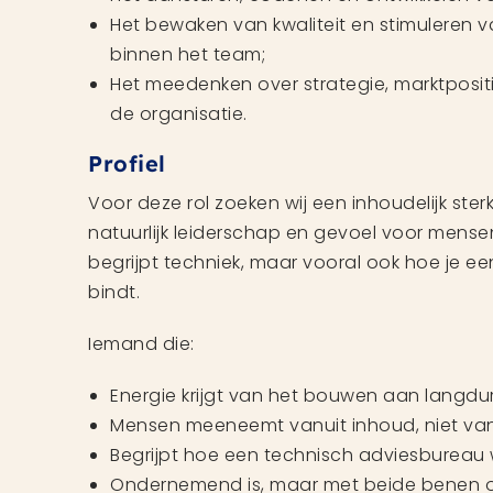
Het bewaken van kwaliteit en stimuleren v
binnen het team;
Het meedenken over strategie, marktposit
de organisatie.
Profiel
Voor deze rol zoeken wij een inhoudelijk ste
natuurlijk leiderschap en gevoel voor mense
begrijpt techniek, maar vooral ook hoe je e
bindt.
Iemand die:
Energie krijgt van het bouwen aan langduri
Mensen meeneemt vanuit inhoud, niet vanu
Begrijpt hoe een technisch adviesbureau 
Ondernemend is, maar met beide benen op