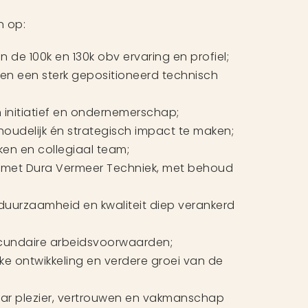
n op:
n de 100k en 130k obv ervaring en profiel;
nen een sterk gepositioneerd technisch
n initiatief en ondernemerschap;
houdelijk én strategisch impact te maken;
ken en collegiaal team;
met Dura Vermeer Techniek, met behoud
duurzaamheid en kwaliteit diep verankerd
cundaire arbeidsvoorwaarden;
ke ontwikkeling en verdere groei van de
r plezier, vertrouwen en vakmanschap