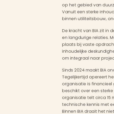
op het gebied van duurz
Vanuit een sterke inhoud
binnen utiliteitsbouw, on
De kracht van BIA zit i
en langdurige relaties. M
plaats bij vaste opdrac
inhoudelijke deskundig
om integraal naar project
Sinds 2024 maakt BIA on
Tegelijkertijd opereert h
organisatie is financiee
beschikt over een sterke
organisatie telt circa 
technische kennis met ee
Binnen BIA draait het nie