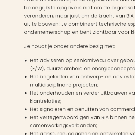
belangrijkste opgave is niet om de organisat
veranderen, maar juist om de kracht van BI
uit te bouwen: Je combineert technische ex
ondernemerschap en bent zichtbaar voor kla
Je houdt je onder andere bezig met:
Het adviseren op seniorniveau over gebo
(E/W), duurzaamheid en energieconcepte
Het begeleiden van ontwerp- en adviestr
multidisciplinaire projecten;
Het onderhouden en verder uitbouwen v
klantrelaties;
Het signaleren en benutten van commerci
Het vertegenwoordigen van BIA binnen n
samenwerkingsverbanden;
Het aansturen, coachen en ontwikkelen v