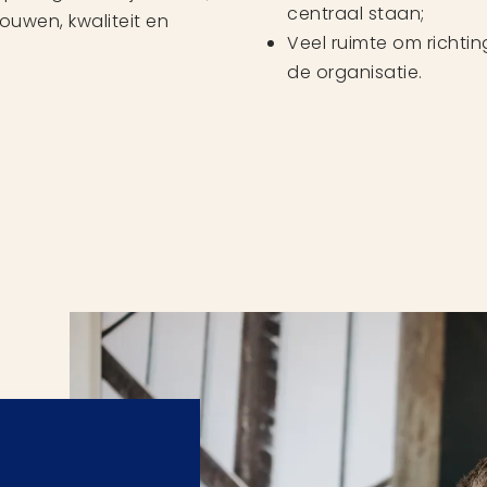
centraal staan;
ouwen, kwaliteit en
Veel ruimte om richti
de organisatie.