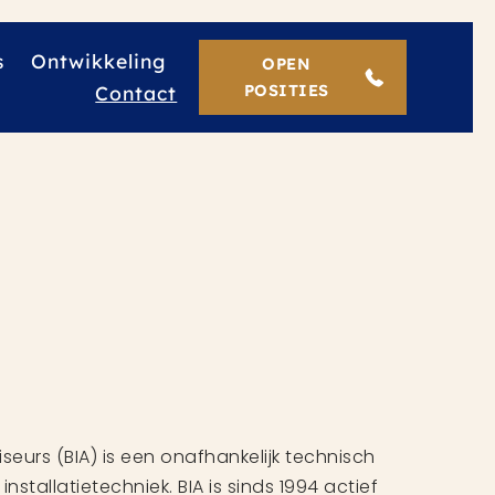
s
Ontwikkeling
OPEN
Contact
POSITIES
seurs (BIA) is een onafhankelijk technisch
stallatietechniek. BIA is sinds 1994 actief