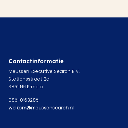
Contactinformatie
Meussen Executive Search B.V.
Stationsstraat 2a
3851 NH Ermelo
085-0163285
welkom@meussensearch.nl