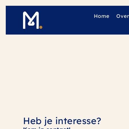
Home
Over
Heb je interesse?