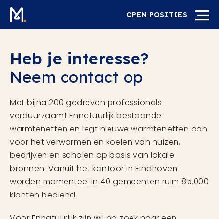
OPEN POSITIES
Heb je interesse?
Neem contact op
Met bijna 200 gedreven professionals
verduurzaamt Ennatuurlijk bestaande
warmtenetten en legt nieuwe warmtenetten aan
voor het verwarmen en koelen van huizen,
bedrijven en scholen op basis van lokale
bronnen. Vanuit het kantoor in Eindhoven
worden momenteel in 40 gemeenten ruim 85.000
klanten bediend.
Voor Ennatuurlijk zijn wij op zoek naar een