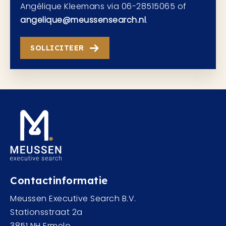
Angélique Kleemans via 06-28515065 of
angelique@meussensearch.nl
.
SOLLICITEER
Contactinformatie
Meussen Executive Search B.V.
Stationsstraat 2a
3851 NH Ermelo