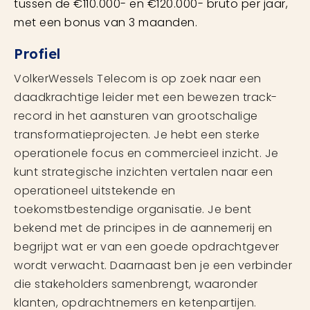
tussen de €110.000- en €120.000- bruto per jaar,
met een bonus van 3 maanden.
Profiel
VolkerWessels Telecom is op zoek naar een
daadkrachtige leider met een bewezen track-
record in het aansturen van grootschalige
transformatieprojecten. Je hebt een sterke
operationele focus en commercieel inzicht. Je
kunt strategische inzichten vertalen naar een
operationeel uitstekende en
toekomstbestendige organisatie. Je bent
bekend met de principes in de aannemerij en
begrijpt wat er van een goede opdrachtgever
wordt verwacht. Daarnaast ben je een verbinder
die stakeholders samenbrengt, waaronder
klanten, opdrachtnemers en ketenpartijen.