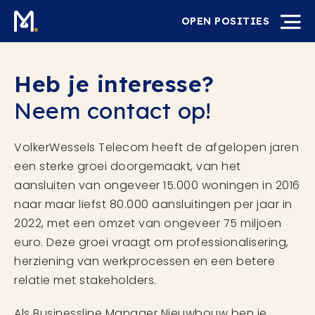
OPEN POSITIES
Heb je interesse?
Neem contact op!
VolkerWessels Telecom heeft de afgelopen jaren
een sterke groei doorgemaakt, van het
aansluiten van ongeveer 15.000 woningen in 2016
naar maar liefst 80.000 aansluitingen per jaar in
2022, met een omzet van ongeveer 75 miljoen
euro. Deze groei vraagt om professionalisering,
herziening van werkprocessen en een betere
relatie met stakeholders.
Als Businessline Manager Nieuwbouw ben je