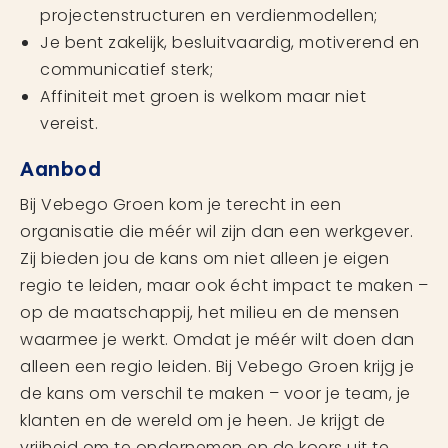
projectenstructuren en verdienmodellen;
Je bent zakelijk, besluitvaardig, motiverend en
communicatief sterk;
Affiniteit met groen is welkom maar niet
vereist.
Aanbod
Bij Vebego Groen kom je terecht in een
organisatie die méér wil zijn dan een werkgever.
Zij bieden jou de kans om niet alleen je eigen
regio te leiden, maar ook écht impact te maken –
op de maatschappij, het milieu en de mensen
waarmee je werkt. Omdat je méér wilt doen dan
alleen een regio leiden. Bij Vebego Groen krijg je
de kans om verschil te maken – voor je team, je
klanten en de wereld om je heen. Je krijgt de
vrijheid om te ondernemen en de koers uit te