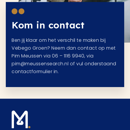
Kom in contact
Ben jij klaar om het verschil te maken bij
Vebego Groen? Neem dan contact op met
Pim Meussen via 06 – 1116 9940, via
pim@meussensearch.nl of vul onderstaand
contactformulier in.