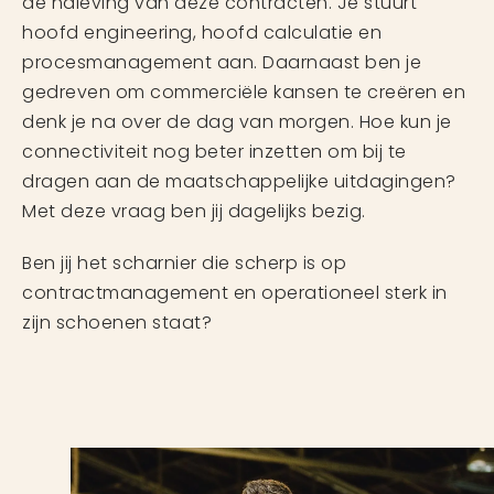
de naleving van deze contracten. Je stuurt
hoofd engineering, hoofd calculatie en
procesmanagement aan. Daarnaast ben je
gedreven om commerciële kansen te creëren en
denk je na over de dag van morgen. Hoe kun je
connectiviteit nog beter inzetten om bij te
dragen aan de maatschappelijke uitdagingen?
Met deze vraag ben jij dagelijks bezig.
Ben jij het scharnier die scherp is op
contractmanagement en operationeel sterk in
zijn schoenen staat?