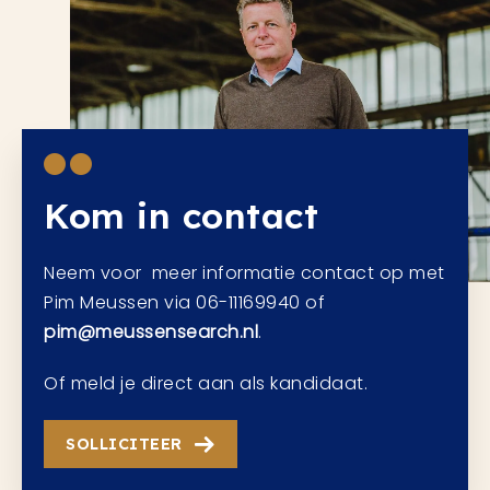
Kom in contact
Neem voor meer informatie contact op met
Pim Meussen via 06-11169940 of
pim@meussensearch.nl
.
Of meld je direct aan als kandidaat.
SOLLICITEER