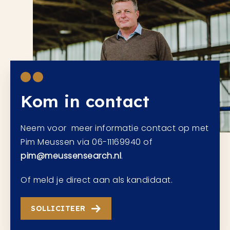
Kom in contact
Neem voor meer informatie contact op met
Pim Meussen via 06-11169940 of
pim@meussensearch.nl
.
Of meld je direct aan als kandidaat.
SOLLICITEER