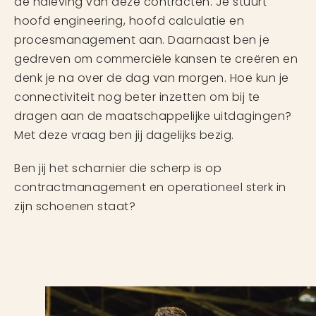
de naleving van deze contracten. Je stuurt
hoofd engineering, hoofd calculatie en
procesmanagement aan. Daarnaast ben je
gedreven om commerciële kansen te creëren en
denk je na over de dag van morgen. Hoe kun je
connectiviteit nog beter inzetten om bij te
dragen aan de maatschappelijke uitdagingen?
Met deze vraag ben jij dagelijks bezig.
Ben jij het scharnier die scherp is op
contractmanagement en operationeel sterk in
zijn schoenen staat?