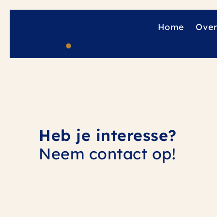
Home
Over
Heb je interesse?
Neem contact op!