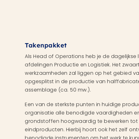
Takenpakket
Als Head of Operations heb je de dagelijkse 
afdelingen Productie en Logistiek. Het zwaar
werkzaamheden zal liggen op het gebied van
opgesplitst in de productie van halffabricat
assemblage (ca. 50 mw.).
Een van de sterkste punten in huidige produc
organisatie alle benodigde vaardigheden en
grondstoffen hoogwaardig te bewerken tot 
eindproducten. Hierbij hoort ook het zelf on
benodigde instrumenten om het werk te kunn