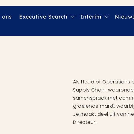
 ons
Executive Search
Interim
Nieuw
Als Head of Operations b
Supply Chain, waaronder 
samenspraak met commer
groeiende markt, waarbij
Je maakt deel uit van h
Directeur.