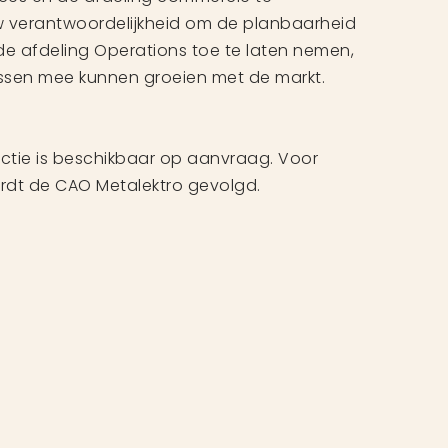
uw verantwoordelijkheid om de planbaarheid
e afdeling Operations toe te laten nemen,
sen mee kunnen groeien met de markt.
nctie is beschikbaar op aanvraag. Voor
dt de CAO Metalektro gevolgd.