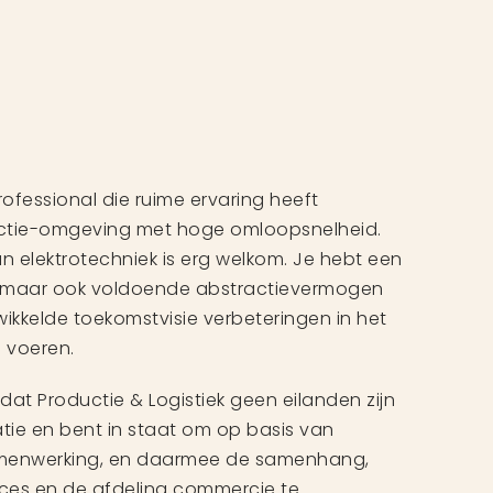
ofessional die ruime ervaring heeft
ctie-omgeving met hoge omloopsnelheid.
an elektrotechniek is erg welkom. Je hebt een
s maar ook voldoende abstractievermogen
ikkelde toekomstvisie verbeteringen in het
 voeren.
dat Productie & Logistiek geen eilanden zijn
tie en bent in staat om op basis van
amenwerking, en daarmee de samenhang,
ces en de afdeling commercie te