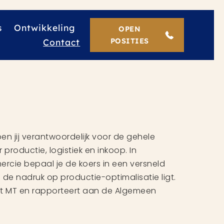
s
Ontwikkeling
OPEN
Contact
POSITIES
en jij verantwoordelijk voor de gehele
productie, logistiek en inkoop. In
cie bepaal je de koers in een versneld
 de nadruk op productie-optimalisatie ligt.
et MT en rapporteert aan de Algemeen