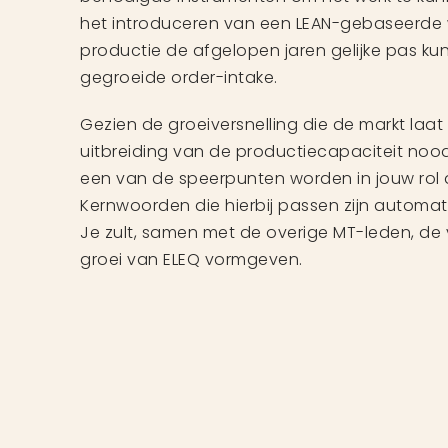
het introduceren van een LEAN-gebaseerde 
productie de afgelopen jaren gelijke pas 
gegroeide order-intake.
Gezien de groeiversnelling die de markt laat 
uitbreiding van de productiecapaciteit noodz
een van de speerpunten worden in jouw rol 
Kernwoorden die hierbij passen zijn automati
Je zult, samen met de overige MT-leden, de 
groei van ELEQ vormgeven.