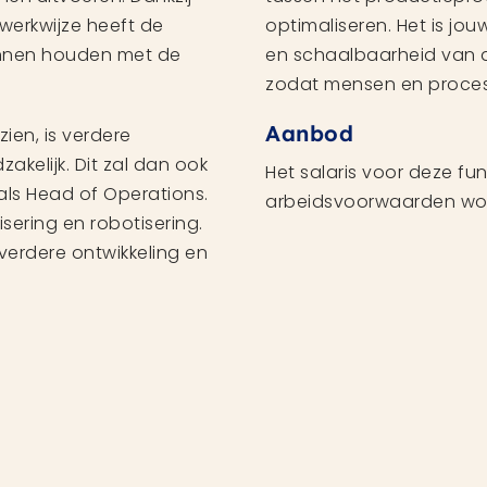
werkwijze heeft de
optimaliseren. Het is jo
kunnen houden met de
en schaalbaarheid van d
zodat mensen en proces
Aanbod
zien, is verdere
akelijk. Dit zal dan ook
Het salaris voor deze fu
als Head of Operations.
arbeidsvoorwaarden wor
sering en robotisering.
verdere ontwikkeling en