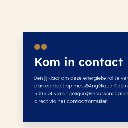
Kom in contact
Ben jij klaar om deze energieke rol te v
dan contact op met @Angélique Kleem
5065 of via angelique@meussensearch.nl
direct via het contactformulier.