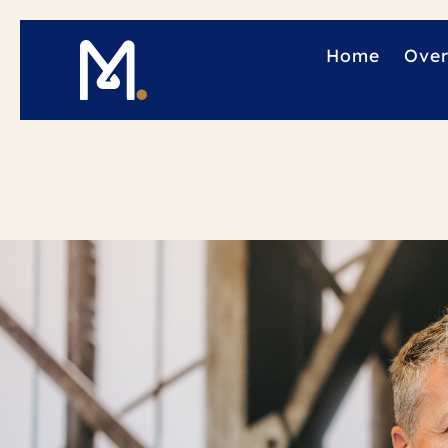
Home
Over