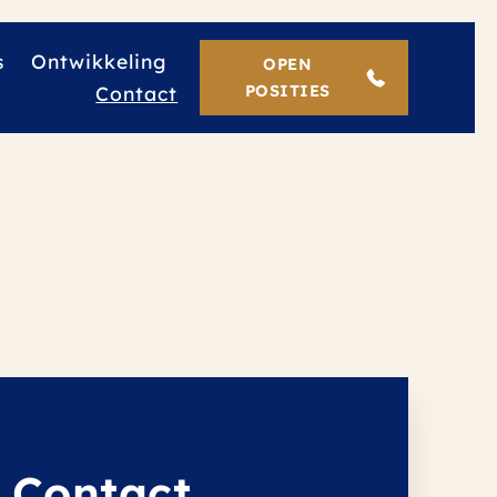
s
Ontwikkeling
OPEN
Contact
POSITIES
 Contact