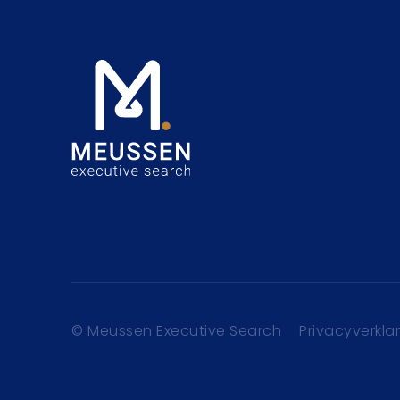
© Meussen Executive Search
Privacyverkla