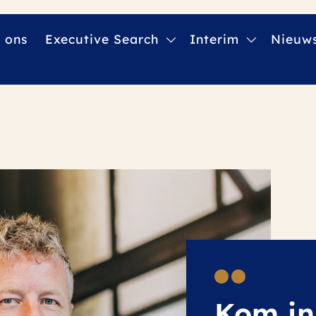
 ons
Executive Search
Interim
Nieuw
Kom in