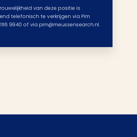
uwelijkheid van deze positie is
tend telefonisch te verkrijgen via Pim
1116 9940 of via pim@meussensearch.nl.