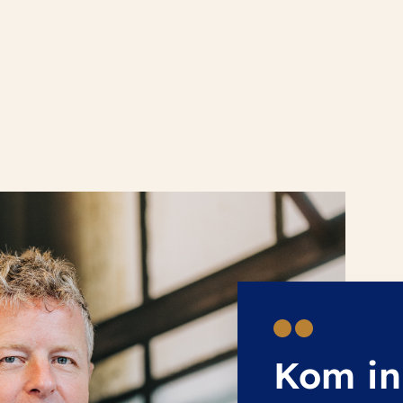
Kom in