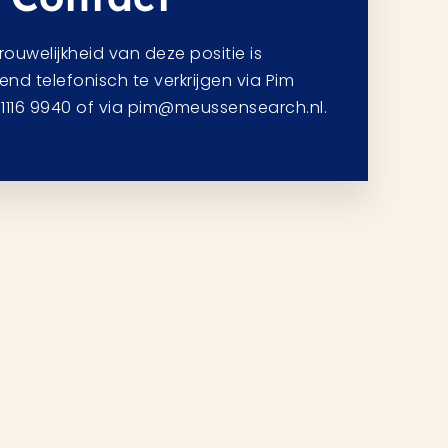
uwelijkheid van deze positie is
tend telefonisch te verkrijgen via Pim
1116 9940 of via pim@meussensearch.nl.