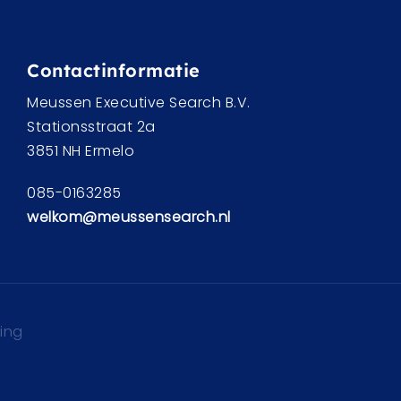
Contactinformatie
Meussen Executive Search B.V.
Stationsstraat 2a
3851 NH Ermelo
085-0163285
welkom@meussensearch.nl
ring