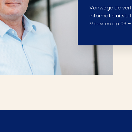
Vanwege de vertro
informatie uitslui
Meussen op 06 – 