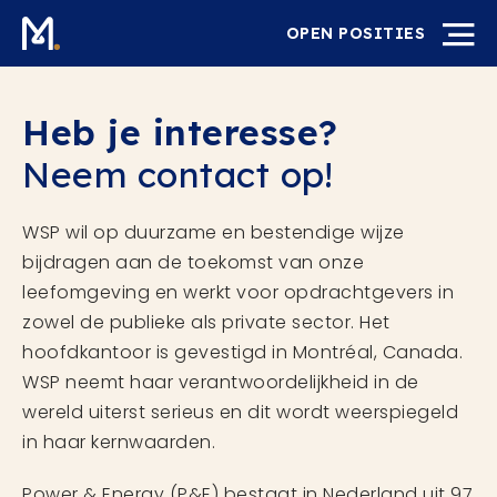
OPEN POSITIES
Heb je interesse?
Neem contact op!
WSP wil op duurzame en bestendige wijze
bijdragen aan de toekomst van onze
leefomgeving en werkt voor opdrachtgevers in
zowel de publieke als private sector. Het
hoofdkantoor is gevestigd in Montréal, Canada.
WSP neemt haar verantwoordelijkheid in de
wereld uiterst serieus en dit wordt weerspiegeld
in haar kernwaarden.
Power & Energy (P&E) bestaat in Nederland uit 97