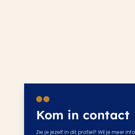
Kom in contact
Zie je jezelf in dit profiel? Wil je meer in