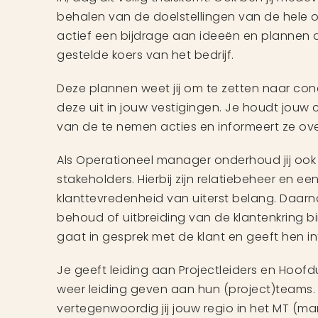
behalen van de doelstellingen van de hele or
actief een bijdrage aan ideeën en plannen d
gestelde koers van het bedrijf.
Deze plannen weet jij om te zetten naar con
deze uit in jouw vestigingen. Je houdt jouw
van de te nemen acties en informeert ze ov
Als Operationeel manager onderhoud jij ook
stakeholders. Hierbij zijn relatiebeheer en e
klanttevredenheid van uiterst belang. Daarna
behoud of uitbreiding van de klantenkring b
gaat in gesprek met de klant en geeft hen in
Je geeft leiding aan Projectleiders en Hoofdu
weer leiding geven aan hun (project)teams
vertegenwoordig jij jouw regio in het MT 