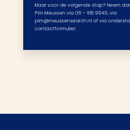
klaar voor de volgende stap? Neem da
Pim Meussen via 06 – 1116 9940, via
pim@meussensearch.nl of via onderst
contactformulier.