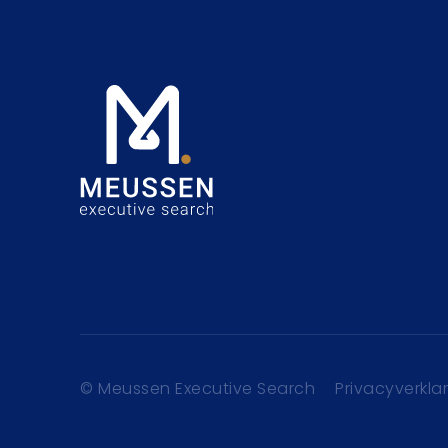
© Meussen Executive Search
Privacyverkla