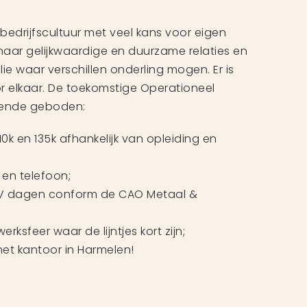
bedrijfscultuur met veel kans voor eigen
 naar gelijkwaardige en duurzame relaties en
ilie waar verschillen onderling mogen. Er is
r elkaar. De toekomstige Operationeel
gende geboden:
10k en 135k afhankelijk van opleiding en
 en telefoon;
DV dagen conform de CAO Metaal &
rksfeer waar de lijntjes kort zijn;
het kantoor in Harmelen!