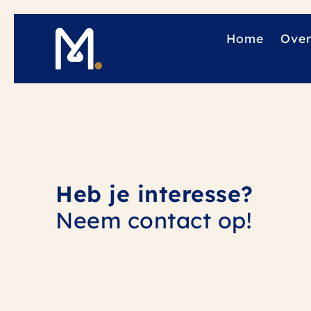
Home
Over
Heb je interesse?
Neem contact op!