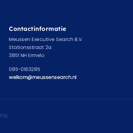
Contactinformatie
Meussen Executive Search B.V.
Stationsstraat 2a
3851 NH Ermelo
085-0163285
welkom@meussensearch.nl
ring