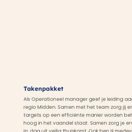
Takenpakket
Als Operationeel manager geef je leiding a
regio Midden. Samen met het team zorg jij e
targets op een efficiënte manier worden beh
hoog in het vaandel staat. Samen zorg je e
in, dag uit veilig thuiskomt. Ook ben jij med