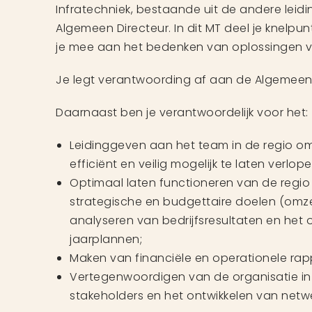
Infratechniek, bestaande uit de andere lei
Algemeen Directeur. In dit MT deel je knelpun
je mee aan het bedenken van oplossingen voo
Je legt verantwoording af aan de Algemeen 
Daarnaast ben je verantwoordelijk voor het:
Leidinggeven aan het team in de regio o
efficiënt en veilig mogelijk te laten verlope
Optimaal laten functioneren van de regio
strategische en budgettaire doelen (omzet
analyseren van bedrijfsresultaten en het o
jaarplannen;
Maken van financiële en operationele rap
Vertegenwoordigen van de organisatie i
stakeholders en het ontwikkelen van netw