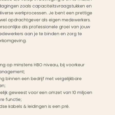
dagingen zoals capaciteitsvraagstukken en
diverse werkprocessen. Je bent een prettige
wel opdrachtgever als eigen medewerkers.
ersoonlijke als professionele groei van jouw
dewerkers aan je te binden en zorg te
erkomgeving.
ng op minstens HBO niveau, bij voorkeur
 management;
ing binnen een bedrijf met vergelijkbare
en;
lijk geweest voor een omzet van 10 miljoen
re functie;
se kabels & leidingen is een pré.