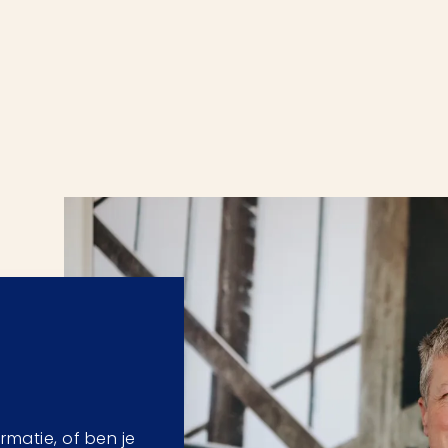
formatie, of ben je