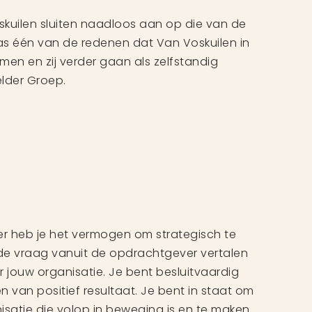
uilen sluiten naadloos aan op die van de
as één van de redenen dat Van Voskuilen in
men en zij verder gaan als zelfstandig
elder Groep.
r heb je het vermogen om strategisch te
de vraag vanuit de opdrachtgever vertalen
 jouw organisatie. Je bent besluitvaardig
n van positief resultaat. Je bent in staat om
isatie die volop in beweging is en te maken