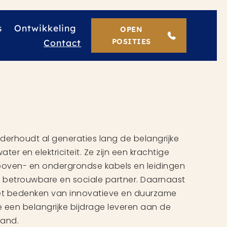
s
Ontwikkeling
OPEN
Contact
POSITIES
derhoudt al generaties lang de belangrijke
ter en elektriciteit. Ze zijn een krachtige
 boven- en ondergrondse kabels en leidingen
 betrouwbare en sociale partner. Daarnaast
 het bedenken van innovatieve en duurzame
een belangrijke bijdrage leveren aan de
land.