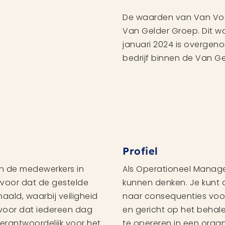
De waarden van Van Vosk
Van Gelder Groep. Dit w
januari 2024 is overgeno
bedrijf binnen de Van G
Profiel
an de medewerkers in
Als Operationeel Manage
rvoor dat de gestelde
kunnen denken. Je kunt 
aald, waarbij veiligheid
naar consequenties voor
rvoor dat iedereen dag
en gericht op het behale
everantwoordelijk voor het
te opereren in een organ