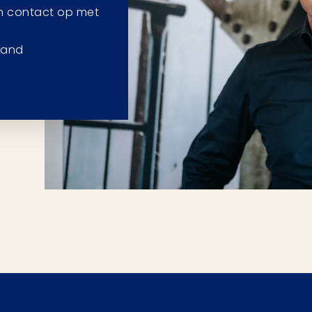
n contact op met
aand