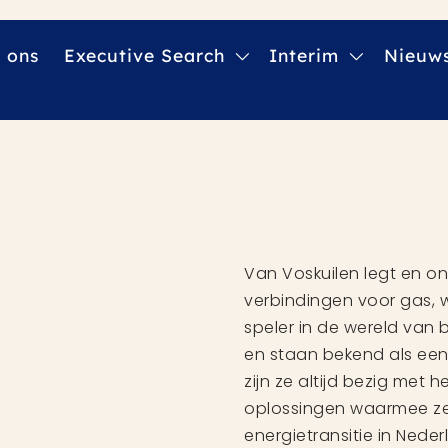
 ons
Executive Search
Interim
Nieuw
Van Voskuilen legt en on
verbindingen voor gas, wa
speler in de wereld van
en staan bekend als een
zijn ze altijd bezig met
oplossingen waarmee ze 
energietransitie in Neder