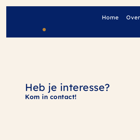
Home
Over
Heb je interesse?
Kom in contact!