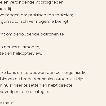
e en verbindende vaardigheden;
sstijl;
n vermogen om praktisch te schakelen;
ganisatorisch vermogen; je brengt
acht om behoudende patronen te
en netwerkvermogen;
eit en helikopterview.
ieke kans om te bouwen aan een organisatie
 binnen de brede Vermeulen Groep. Je krijgt
n huis” neer te zetten en hebt directe
s, veiligheid en strategie.
r meer: