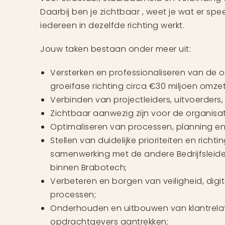
Daarbij ben je zichtbaar , weet je wat er spee
iedereen in dezelfde richting werkt.
Jouw taken bestaan onder meer uit:
Versterken en professionaliseren van de o
groeifase richting circa €30 miljoen omzet
Verbinden van projectleiders, uitvoerders,
Zichtbaar aanwezig zijn voor de organisat
Optimaliseren van processen, planning en 
Stellen van duidelijke prioriteiten en richt
samenwerking met de andere Bedrijfsleid
binnen Brabotech;
Verbeteren en borgen van veiligheid, digit
processen;
Onderhouden en uitbouwen van klantrelat
opdrachtgevers aantrekken;