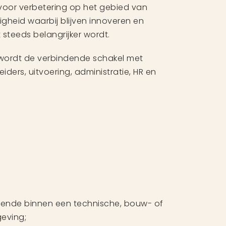
te voor verbetering op het gebied van
igheid waarbij blijven innoveren en
steeds belangrijker wordt.
r wordt de verbindende schakel met
ders, uitvoering, administratie, HR en
evende binnen een technische, bouw- of
eving;