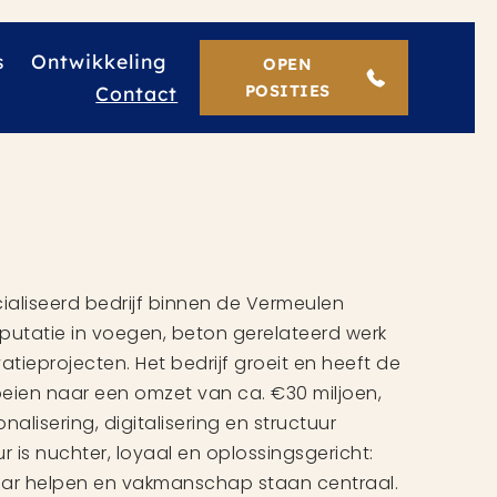
s
Ontwikkeling
OPEN
Contact
POSITIES
ialiseerd bedrijf binnen de Vermeulen
putatie in voegen, beton gerelateerd werk
tieprojecten. Het bedrijf groeit en heeft de
oeien naar een omzet van ca. €30 miljoen,
nalisering, digitalisering en structuur
r is nuchter, loyaal en oplossingsgericht:
ar helpen en vakmanschap staan centraal.