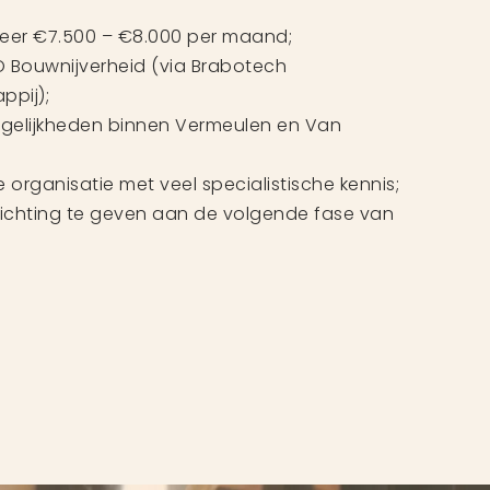
veer €7.500 – €8.000 per maand;
 Bouwnijverheid (via Brabotech
pij);
ogelijkheden binnen Vermeulen en Van
e organisatie met veel specialistische kennis;
richting te geven aan de volgende fase van