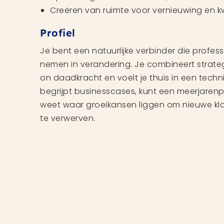
Creëren van ruimte voor vernieuwing en kw
Profiel
Je bent een natuurlijke verbinder die profes
nemen in verandering. Je combineert strate
on daadkracht en voelt je thuis in een tech
begrijpt businesscases, kunt een meerjarenp
weet waar groeikansen liggen om nieuwe k
te verwerven.