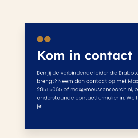
Kom in contact
Ben jij de verbindende leider die Brabo
brengt? Neem dan contact op met Max v
2851 5065 of max@meussensearch.nl, of
onderstaande contactformulier in. We
je!