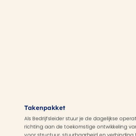
Takenpakket
Als Bedrijfsleider stuur je de dagelijkse oper
richting aan de toekomstige ontwikkeling va
voor structuur, stuurbaarheid en verbinding 