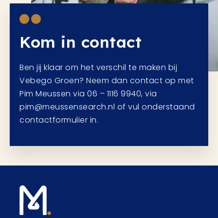
Kom in contact
Ben jij klaar om het verschil te maken bij
Vebego Groen? Neem dan contact op met
Pim Meussen via 06 – 1116 9940, via
pim@meussensearch.nl of vul onderstaand
contactformulier in.