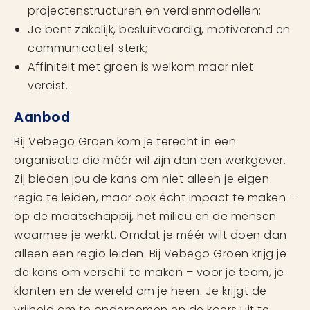
projectenstructuren en verdienmodellen;
Je bent zakelijk, besluitvaardig, motiverend en
communicatief sterk;
Affiniteit met groen is welkom maar niet
vereist.
Aanbod
Bij Vebego Groen kom je terecht in een
organisatie die méér wil zijn dan een werkgever.
Zij bieden jou de kans om niet alleen je eigen
regio te leiden, maar ook écht impact te maken –
op de maatschappij, het milieu en de mensen
waarmee je werkt. Omdat je méér wilt doen dan
alleen een regio leiden. Bij Vebego Groen krijg je
de kans om verschil te maken – voor je team, je
klanten en de wereld om je heen. Je krijgt de
vrijheid om te ondernemen en de koers uit te