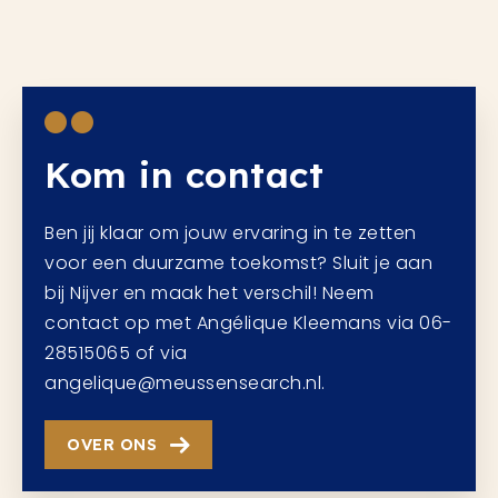
Kom in contact
Ben jij klaar om jouw ervaring in te zetten
voor een duurzame toekomst? Sluit je aan
bij Nijver en maak het verschil! Neem
contact op met Angélique Kleemans via 06-
28515065 of via
angelique@meussensearch.nl.
OVER ONS