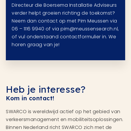
Directeur die Boersema Installatie Adviseurs
verder helpt groeien richting de toekomst?
Neem dan contact op met Pim Meussen via
06 – 1116 9940 of via pim@meussensearch.nl,
of vul onderstaand contactformulier in. We
horen graag van je!
Heb je interesse?
Kom in contact!
SWARCO is wereldwijd actief op het gebied van
verkeersmanagement en mobiliteitsoplossingen.
Binnen Nederland richt SWARCO zich met de