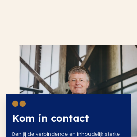
Kom in contact
Ben jij de verbindende en inhoudelijk sterke