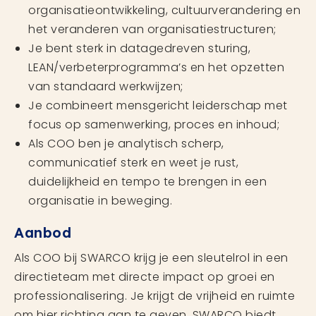
organisatieontwikkeling, cultuurverandering en
het veranderen van organisatiestructuren;
Je bent sterk in datagedreven sturing,
LEAN/verbeterprogramma’s en het opzetten
van standaard werkwijzen;
Je combineert mensgericht leiderschap met
focus op samenwerking, proces en inhoud;
Als COO ben je analytisch scherp,
communicatief sterk en weet je rust,
duidelijkheid en tempo te brengen in een
organisatie in beweging.
Aanbod
Als COO bij SWARCO krijg je een sleutelrol in een
directieteam met directe impact op groei en
professionalisering. Je krijgt de vrijheid en ruimte
om hier richting aan te geven. SWARCO biedt