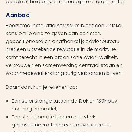
betrokkenheid passen goed bij deze organisatie.
Aanbod
Boersema Installatie Adviseurs biedt een unieke
kans om leiding te geven aan een sterk
gepositioneerd en onafhankelijk adviesbureau
met een uitstekende reputatie in de markt. Je
komt terecht in een organisatie waar kwaliteit,
vertrouwen en samenwerking centraal staan en
waar medewerkers langdurig verbonden blijven.
Daarnaast kun je rekenen op:
Een salarisrange tussen de 100k en 130k obv
ervaring en profiel;
Een sleutelpositie binnen een sterk
gepositioneerd technisch adviesbureau;