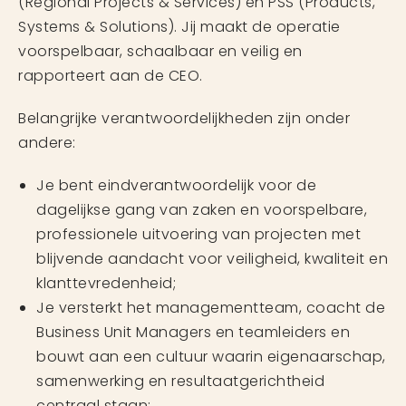
(Regional Projects & Services) en PSS (Products,
Systems & Solutions). Jij maakt de operatie
voorspelbaar, schaalbaar en veilig en
rapporteert aan de CEO.
Belangrijke verantwoordelijkheden zijn onder
andere:
Je bent eindverantwoordelijk voor de
dagelijkse gang van zaken en voorspelbare,
professionele uitvoering van projecten met
blijvende aandacht voor veiligheid, kwaliteit en
klanttevredenheid;
Je versterkt het managementteam, coacht de
Business Unit Managers en teamleiders en
bouwt aan een cultuur waarin eigenaarschap,
samenwerking en resultaatgerichtheid
centraal staan;