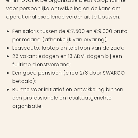
en innovatie. De organisatie biedt volop ruimte
voor persoonlijke ontwikkeling en de kans om
operational excellence verder uit te bouwen.
Een salaris tussen de €7.500 en €9.000 bruto
per maand (afhankelijk van ervaring);
Leaseauto, laptop en telefoon van de zaak;
25 vakantiedagen en 13 ADV-dagen bij een
fulltime dienstverband;
Een goed pensioen (circa 2/3 door SWARCO
betaald);
Ruimte voor initiatief en ontwikkeling binnen
een professionele en resultaatgerichte
organisatie.