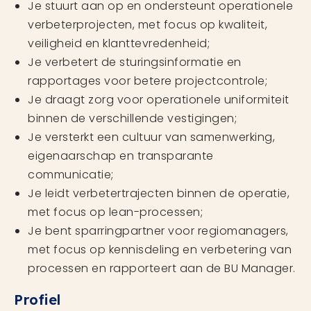
Je stuurt aan op en ondersteunt operationele
verbeterprojecten, met focus op kwaliteit,
veiligheid en klanttevredenheid;
Je verbetert de sturingsinformatie en
rapportages voor betere projectcontrole;
Je draagt zorg voor operationele uniformiteit
binnen de verschillende vestigingen;
Je versterkt een cultuur van samenwerking,
eigenaarschap en transparante
communicatie;
Je leidt verbetertrajecten binnen de operatie,
met focus op lean-processen;
Je bent sparringpartner voor regiomanagers,
met focus op kennisdeling en verbetering van
processen en rapporteert aan de BU Manager.
Profiel