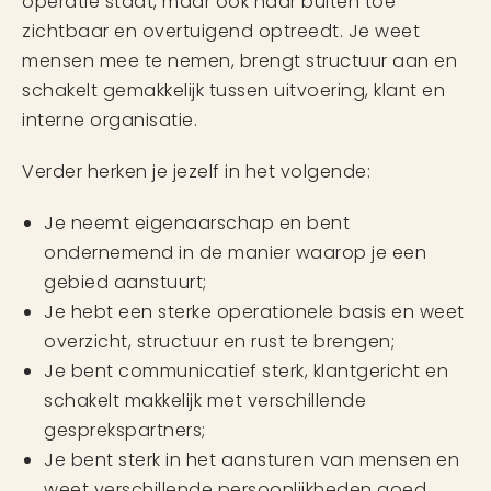
operatie staat, maar ook naar buiten toe
zichtbaar en overtuigend optreedt. Je weet
mensen mee te nemen, brengt structuur aan en
schakelt gemakkelijk tussen uitvoering, klant en
interne organisatie.
Verder herken je jezelf in het volgende:
Je neemt eigenaarschap en bent
ondernemend in de manier waarop je een
gebied aanstuurt;
Je hebt een sterke operationele basis en weet
overzicht, structuur en rust te brengen;
Je bent communicatief sterk, klantgericht en
schakelt makkelijk met verschillende
gesprekspartners;
Je bent sterk in het aansturen van mensen en
weet verschillende persoonlijkheden goed