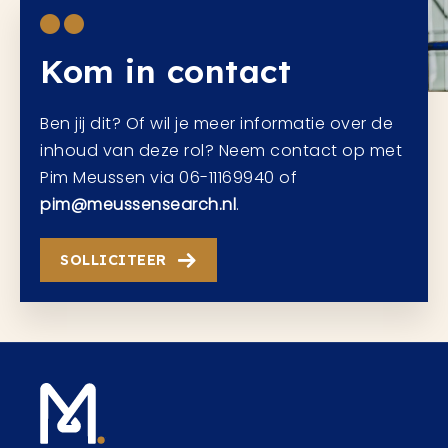
Kom in contact
Ben jij dit? Of wil je meer informatie over de
inhoud van deze rol? Neem contact op met
Pim Meussen via 06-11169940 of
pim@meussensearch.nl
.
SOLLICITEER