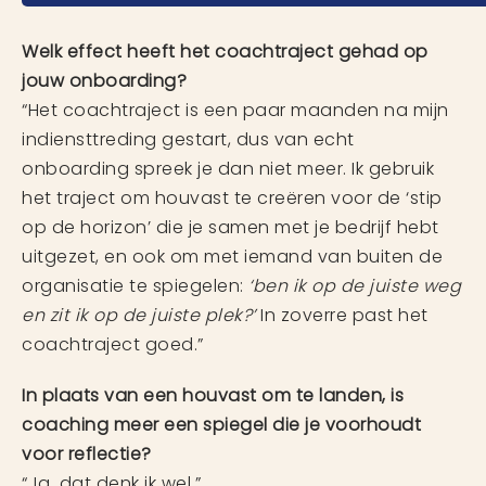
Welk effect heeft het coachtraject gehad op
jouw onboarding?
“Het coachtraject is een paar maanden na mijn
indiensttreding gestart, dus van echt
onboarding spreek je dan niet meer. Ik gebruik
het traject om houvast te creëren voor de ‘stip
op de horizon’ die je samen met je bedrijf hebt
uitgezet, en ook om met iemand van buiten de
organisatie te spiegelen:
‘ben ik op de juiste weg
en zit ik op de juiste plek?’
In zoverre past het
coachtraject goed.”
In plaats van een houvast om te landen, is
coaching meer een spiegel die je voorhoudt
voor reflectie?
“Ja, dat denk ik wel.”