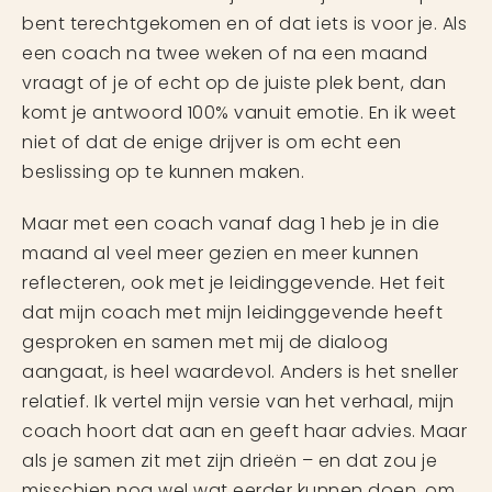
bent terechtgekomen en of dat iets is voor je. Als
een coach na twee weken of na een maand
vraagt of je of echt op de juiste plek bent, dan
komt je antwoord 100% vanuit emotie. En ik weet
niet of dat de enige drijver is om echt een
beslissing op te kunnen maken.
Maar met een coach vanaf dag 1 heb je in die
maand al veel meer gezien en meer kunnen
reflecteren, ook met je leidinggevende. Het feit
dat mijn coach met mijn leidinggevende heeft
gesproken en samen met mij de dialoog
aangaat, is heel waardevol. Anders is het sneller
relatief. Ik vertel mijn versie van het verhaal, mijn
coach hoort dat aan en geeft haar advies. Maar
als je samen zit met zijn drieën – en dat zou je
misschien nog wel wat eerder kunnen doen, om