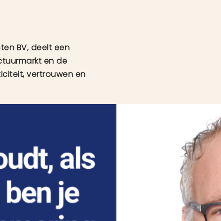
ten BV, deelt een
uctuurmarkt en de
citeit, vertrouwen en