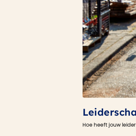
Leidersch
Hoe heeft jouw leide