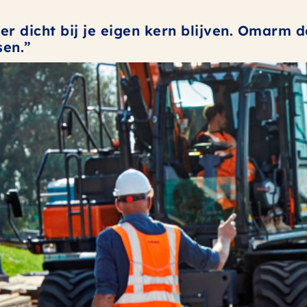
der dicht bij je eigen kern blijven. Omarm 
sen.”