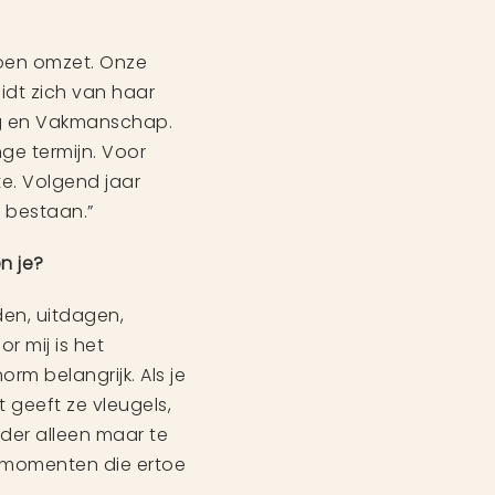
joen omzet. Onze
idt zich van haar
ng en Vakmanschap.
ge termijn. Voor
te. Volgend jaar
r bestaan.”
n je?
den, uitdagen,
r mij is het
rm belangrijk. Als je
t geeft ze vleugels,
eider alleen maar te
op momenten die ertoe