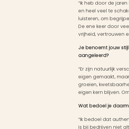
“Ik heb door de jaren
en heel veel te schak
luisteren, om begrijp
De ene keer door veel 
vrijheid, vertrouwen e
Je benoemt jouw stijl
aangeleerd?
“Er zijn natuurlijk ve
eigen gemaakt, maar 
groeien, kwetsbaarheid
eigen kern blijven. O
Wat bedoel je daarmee
“Ik bedoel dat authen
is bij bedrijven niet