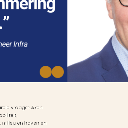
urele vraagstukken
iliteit,
, milieu en haven en