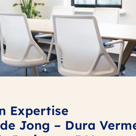
in Expertise
 de Jong – Dura Verme