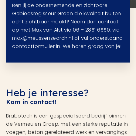
Ben jij de ondernemende en zichtbare
Gebiedsregisseur Groen die kwaliteit buiten
echt zichtbaar maakt? Neem dan contact
op met Max van Alst via 06 – 2851 6550, via
max@meussensearch.nl of vul onderstaand
contactformulier in. We horen graag van je!
Heb je interesse?
Kom in contact!
Brabotech is een gespecialiseerd bedrijf binnen
de Vermeulen Groep, met een sterke reputatie in
voegen, beton gerelateerd werk en vervangings