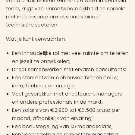
van dichtbij te leren kennen. Je werkt in een klein
team, krijgt veel verantwoordelijkheid en spreekt
met interessante professionals binnen
technische sectoren.
Wat je kunt verwachten:
Een inhoudelijke rol met veel ruimte om te leren
en jezelf te ontwikkelen;
Direct samenwerken met ervaren consultants;
Een sterk netwerk opbouwen binnen bouw,
infra, techniek en energie;
Veel gesprekken met directeuren, managers
en andere professionals in de markt;
Een salaris van €2.900 tot €3.500 bruto per
maand, afhankelijk van ervaring;
Een bonusregeling van 1,5 maandsalaris;
Pensioenregeling en reiskostenvergoeding;