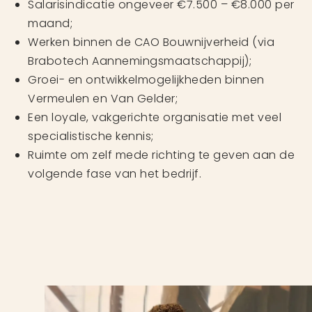
Salarisindicatie ongeveer €7.500 – €8.000 per
maand;
Werken binnen de CAO Bouwnijverheid (via
Brabotech Aannemingsmaatschappij);
Groei- en ontwikkelmogelijkheden binnen
Vermeulen en Van Gelder;
Een loyale, vakgerichte organisatie met veel
specialistische kennis;
Ruimte om zelf mede richting te geven aan de
volgende fase van het bedrijf.