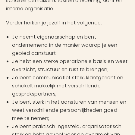
schakelt gemakkelijk tussen uitvoering, klant en
interne organisatie.
Verder herken je jezelf in het volgende:
Je neemt eigenaarschap en bent
ondernemend in de manier waarop je een
gebied aanstuurt;
Je hebt een sterke operationele basis en weet
overzicht, structuur en rust te brengen;
Je bent communicatief sterk, klantgericht en
schakelt makkelijk met verschillende
gesprekspartners;
Je bent sterk in het aansturen van mensen en
weet verschillende persoonlijkheden goed
mee te nemen;
Je bent praktisch ingesteld, organisatorisch
sterk en hebt gevoel voor de dynamiek van