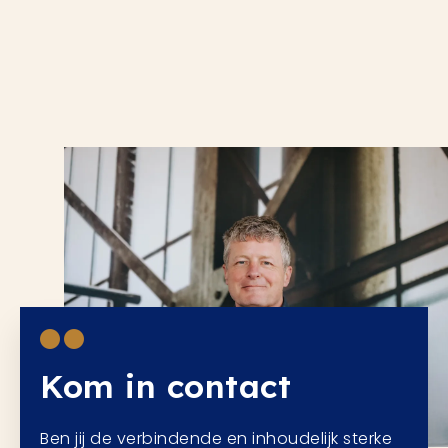
Kom in contact
Ben jij de verbindende en inhoudelijk sterke