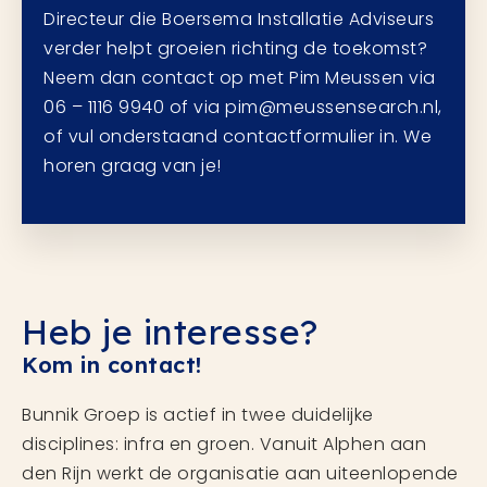
Directeur die Boersema Installatie Adviseurs
verder helpt groeien richting de toekomst?
Neem dan contact op met Pim Meussen via
06 – 1116 9940 of via pim@meussensearch.nl,
of vul onderstaand contactformulier in. We
horen graag van je!
Heb je interesse?
Kom in contact!
Bunnik Groep is actief in twee duidelijke
disciplines: infra en groen. Vanuit Alphen aan
den Rijn werkt de organisatie aan uiteenlopende