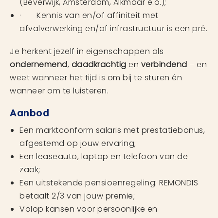
(Beverwijk, Amsterdam, Alkmaar e.o.);
· Kennis van en/of affiniteit met
afvalverwerking en/of infrastructuur is een pré.
Je herkent jezelf in eigenschappen als
ondernemend
,
daadkrachtig
en
verbindend
– en
weet wanneer het tijd is om bij te sturen én
wanneer om te luisteren.
Aanbod
Een marktconform salaris met prestatiebonus,
afgestemd op jouw ervaring;
Een leaseauto, laptop en telefoon van de
zaak;
Een uitstekende pensioenregeling: REMONDIS
betaalt 2/3 van jouw premie;
Volop kansen voor persoonlijke en