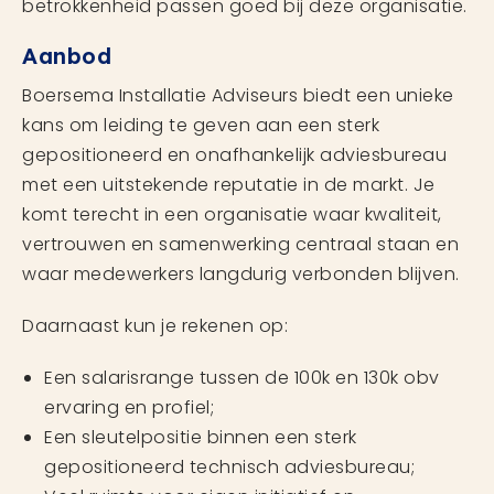
betrokkenheid passen goed bij deze organisatie.
Aanbod
Boersema Installatie Adviseurs biedt een unieke
kans om leiding te geven aan een sterk
gepositioneerd en onafhankelijk adviesbureau
met een uitstekende reputatie in de markt. Je
komt terecht in een organisatie waar kwaliteit,
vertrouwen en samenwerking centraal staan en
waar medewerkers langdurig verbonden blijven.
Daarnaast kun je rekenen op:
Een salarisrange tussen de 100k en 130k obv
ervaring en profiel;
Een sleutelpositie binnen een sterk
gepositioneerd technisch adviesbureau;