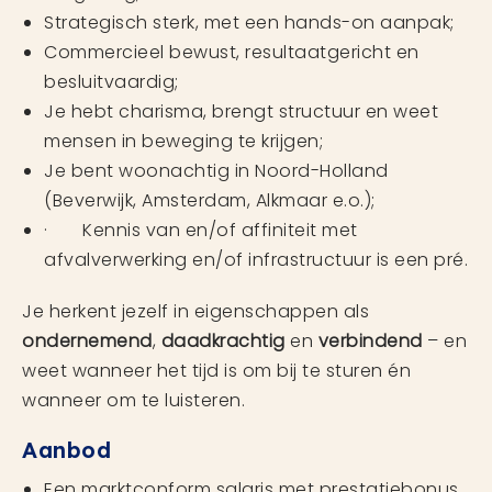
Strategisch sterk, met een hands-on aanpak;
Commercieel bewust, resultaatgericht en
besluitvaardig;
Je hebt charisma, brengt structuur en weet
mensen in beweging te krijgen;
Je bent woonachtig in Noord-Holland
(Beverwijk, Amsterdam, Alkmaar e.o.);
· Kennis van en/of affiniteit met
afvalverwerking en/of infrastructuur is een pré.
Je herkent jezelf in eigenschappen als
ondernemend
,
daadkrachtig
en
verbindend
– en
weet wanneer het tijd is om bij te sturen én
wanneer om te luisteren.
Aanbod
Een marktconform salaris met prestatiebonus,