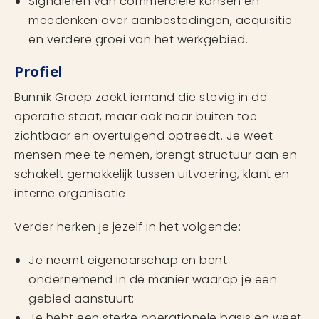
Signaleren van commerciële kansen en
meedenken over aanbestedingen, acquisitie
en verdere groei van het werkgebied.
Profiel
Bunnik Groep zoekt iemand die stevig in de
operatie staat, maar ook naar buiten toe
zichtbaar en overtuigend optreedt. Je weet
mensen mee te nemen, brengt structuur aan en
schakelt gemakkelijk tussen uitvoering, klant en
interne organisatie.
Verder herken je jezelf in het volgende:
Je neemt eigenaarschap en bent
ondernemend in de manier waarop je een
gebied aanstuurt;
Je hebt een sterke operationele basis en weet