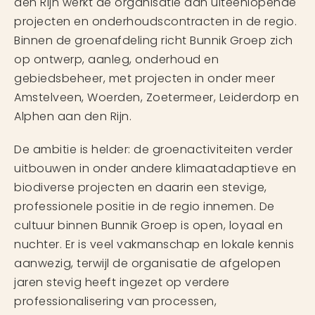
den Rijn werkt de organisatie aan uiteenlopende
projecten en onderhoudscontracten in de regio.
Binnen de groenafdeling richt Bunnik Groep zich
op ontwerp, aanleg, onderhoud en
gebiedsbeheer, met projecten in onder meer
Amstelveen, Woerden, Zoetermeer, Leiderdorp en
Alphen aan den Rijn.
De ambitie is helder: de groenactiviteiten verder
uitbouwen in onder andere klimaatadaptieve en
biodiverse projecten en daarin een stevige,
professionele positie in de regio innemen. De
cultuur binnen Bunnik Groep is open, loyaal en
nuchter. Er is veel vakmanschap en lokale kennis
aanwezig, terwijl de organisatie de afgelopen
jaren stevig heeft ingezet op verdere
professionalisering van processen,