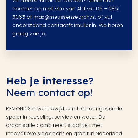
versterken en uit te bouwen? Neem dan
contact op met Max van Alst via 06 – 2851
5065 of max@meussensearch.nl, of vul
onderstaand contactformulier in. We horen
graag van je.
Heb je interesse?
Neem contact op!
REMONDIS is wereldwijd een toonaangevende
speler in recycling, service en water. De
organisatie combineert stabiliteit met
innovatieve slagkracht en groeit in Nederland