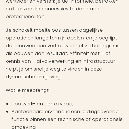
werkvloer en versterk je de informele, betrokken
cultuur zonder concessies te doen aan
professionaliteit.
Je schakelt moeiteloos tussen dagelijkse
operatie en lange termijn doelen, en je begrijpt
dat bouwen aan vertrouwen net zo belangrijk is
als bouwen aan resultaat. Affiniteit met – of
kennis van – afvalverwerking en infrastructuur
helpt je om snel je weg te vinden in deze
dynamische omgeving.
Wat je meebrengt:
Hbo werk- en denkniveau;
Aantoonbare ervaring in een leidinggevende
functie binnen een technische of operationele
omgeving;