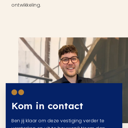
ontwikkeling.
Kom in contact
Ben jij klaar om deze vestiging verder te