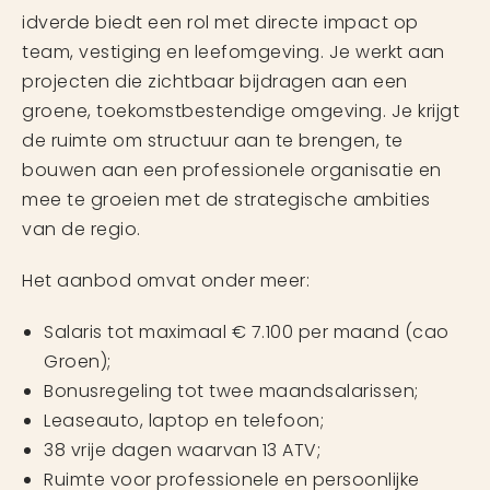
idverde biedt een rol met directe impact op
team, vestiging en leefomgeving. Je werkt aan
projecten die zichtbaar bijdragen aan een
groene, toekomstbestendige omgeving. Je krijgt
de ruimte om structuur aan te brengen, te
bouwen aan een professionele organisatie en
mee te groeien met de strategische ambities
van de regio.
Het aanbod omvat onder meer:
Salaris tot maximaal € 7.100 per maand (cao
Groen);
Bonusregeling tot twee maandsalarissen;
Leaseauto, laptop en telefoon;
38 vrije dagen waarvan 13 ATV;
Ruimte voor professionele en persoonlijke