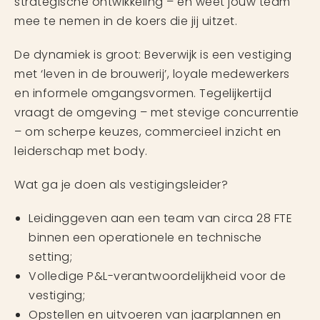
strategische ontwikkeling – en weet jouw team
mee te nemen in de koers die jij uitzet.
De dynamiek is groot: Beverwijk is een vestiging
met ‘leven in de brouwerij’, loyale medewerkers
en informele omgangsvormen. Tegelijkertijd
vraagt de omgeving – met stevige concurrentie
– om scherpe keuzes, commercieel inzicht en
leiderschap met body.
Wat ga je doen als vestigingsleider?
Leidinggeven aan een team van circa 28 FTE
binnen een operationele en technische
setting;
Volledige P&L-verantwoordelijkheid voor de
vestiging;
Opstellen en uitvoeren van jaarplannen en