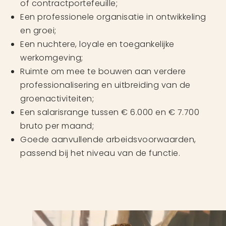
of contractportefeuille;
Een professionele organisatie in ontwikkeling
en groei;
Een nuchtere, loyale en toegankelijke
werkomgeving;
Ruimte om mee te bouwen aan verdere
professionalisering en uitbreiding van de
groenactiviteiten;
Een salarisrange tussen € 6.000 en € 7.700
bruto per maand;
Goede aanvullende arbeidsvoorwaarden,
passend bij het niveau van de functie.