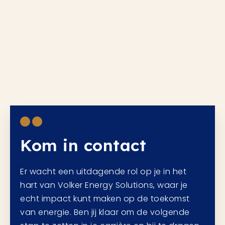
Kom in contact
Er wacht een uitdagende rol op je in het
hart van Volker Energy Solutions, waar je
echt impact kunt maken op de toekomst
van energie. Ben jij klaar om de volgende