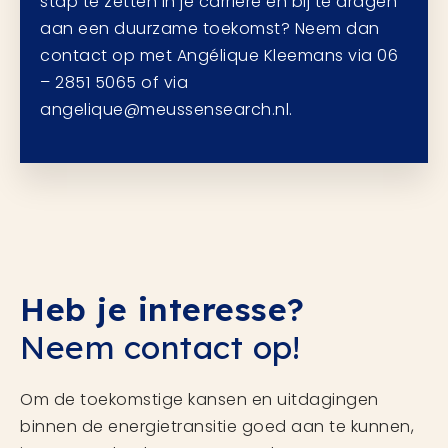
stap te zetten in je carrière en bij te dragen
aan een duurzame toekomst? Neem dan
contact op met Angélique Kleemans via 06
– 2851 5065 of via
angelique@meussensearch.nl.
Heb je interesse?
Neem contact op!
Om de toekomstige kansen en uitdagingen
binnen de energietransitie goed aan te kunnen,