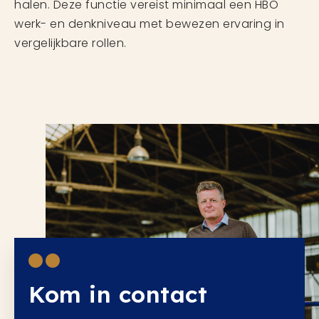
halen. Deze functie vereist minimaal een HBO
werk- en denkniveau met bewezen ervaring in
vergelijkbare rollen.
Kom in contact