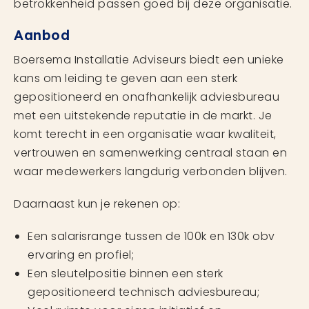
betrokkenheid passen goed bij deze organisatie.
Aanbod
Boersema Installatie Adviseurs biedt een unieke
kans om leiding te geven aan een sterk
gepositioneerd en onafhankelijk adviesbureau
met een uitstekende reputatie in de markt. Je
komt terecht in een organisatie waar kwaliteit,
vertrouwen en samenwerking centraal staan en
waar medewerkers langdurig verbonden blijven.
Daarnaast kun je rekenen op:
Een salarisrange tussen de 100k en 130k obv
ervaring en profiel;
Een sleutelpositie binnen een sterk
gepositioneerd technisch adviesbureau;