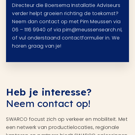
Directeur die Boersema Installatie Adviseurs
verder helpt groeien richting de toekomst?
Neem dan contact op met Pim Meussen via
06 – 1116 9940 of via pim@meussensearch.nl,
of vul onderstaand contactformulier in. We
horen graag van je!
Heb je interesse?
Neem contact op!
SWARCO focust zich op verkeer en mobiliteit. Met
een netwerk van productielocaties, regionale