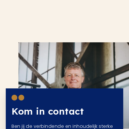
Kom in contact
Ben jij de verbindende en inhoudelijk sterke