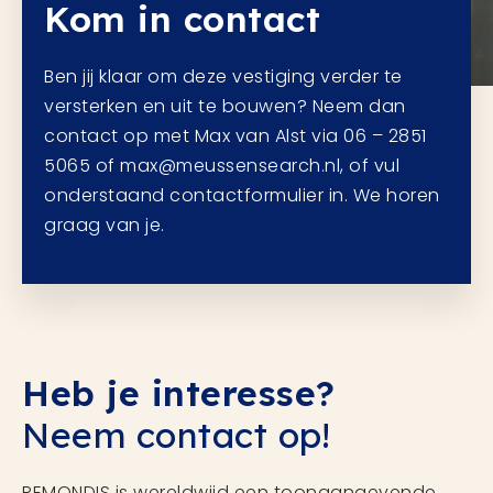
Kom in contact
Ben jij klaar om deze vestiging verder te
versterken en uit te bouwen? Neem dan
contact op met Max van Alst via 06 – 2851
5065 of max@meussensearch.nl, of vul
onderstaand contactformulier in. We horen
graag van je.
Heb je interesse?
Neem contact op!
REMONDIS is wereldwijd een toonaangevende